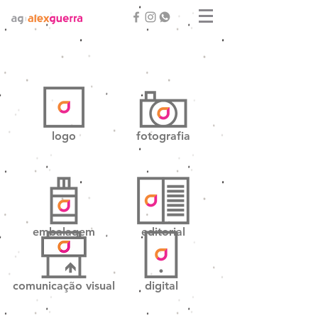
logo
fotografia
embalagem
editorial
comunicação visual
digital