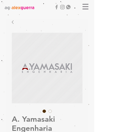
A. Yamasaki
Engenharia